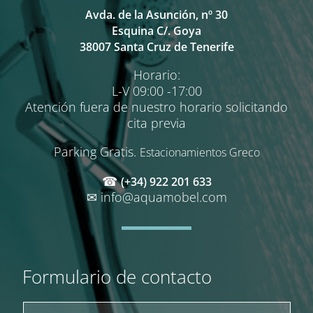
Avda. de la Asunción, nº 30
Esquina C/. Goya
38007 Santa Cruz de Tenerife
Horario:
L-V 09:00 -17:00
Atención fuera de nuestro horario solicitando
cita previa
Parking Gratis.
Estacionamientos Greco
☎
(+34) 922 201 633
✉
info@aquamobel.com
Formulario de contacto