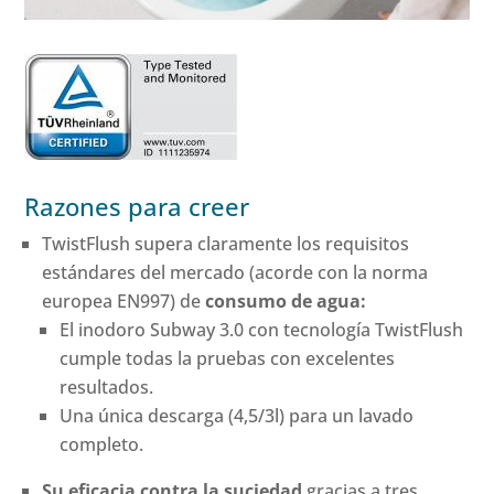
Razones para creer
TwistFlush supera claramente los requisitos
estándares del mercado (acorde con la norma
europea EN997) de
consumo de agua:
El inodoro Subway 3.0 con tecnología TwistFlush
cumple todas la pruebas con excelentes
resultados.
Una única descarga (4,5/3l) para un lavado
completo.
Su eficacia contra la suciedad
gracias a tres