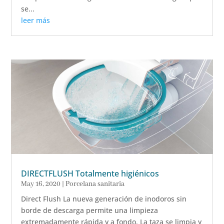
se...
leer más
DIRECTFLUSH Totalmente higiénicos
May 16, 2020
|
Porcelana sanitaria
Direct Flush La nueva generación de inodoros sin
borde de descarga permite una limpieza
extremadamente rápida y a fondo. La taza se limpia y