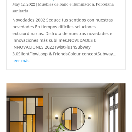
May 12, 2022
|
Muebles de baño e iluminación
,
Porcelana
sanitaria
Novedades 2002 Seduce tus sentidos con nuestras
novedades En tiempos difíciles soluciones
extraordinarias. Disfruta de nuestras novedades e
innovaciones más sublimes.NOVEDADES E
INNOVACIONES 2022TwistFlushSubway
3.0SilentFlowLoop & FriendsColour conceptSubway...
leer más