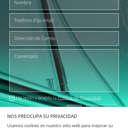
He leído y acepto la
Política de Privacidad
Enviar
=
9 + 4
NOS PREOCUPA SU PRIVACIDAD
Usamos cookies en nuestro sitio web para mejorar su