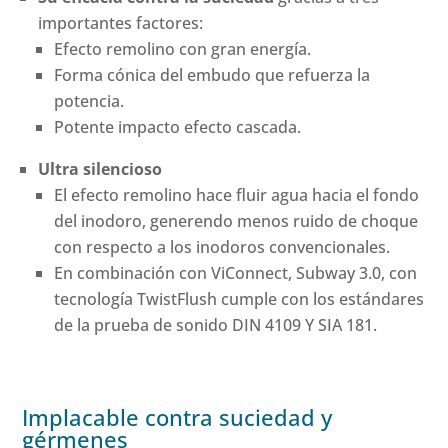
importantes factores:
Efecto remolino con gran energía.
Forma cónica del embudo que refuerza la
potencia.
Potente impacto efecto cascada.
Ultra silencioso
El efecto remolino hace fluir agua hacia el fondo
del inodoro, generendo menos ruido de choque
con respecto a los inodoros convencionales.
En combinación con ViConnect, Subway 3.0, con
tecnología TwistFlush cumple con los estándares
de la prueba de sonido DIN 4109 Y SIA 181.
Implacable contra suciedad y
gérmenes