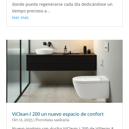
donde pueda regenerarse cada día dedicándose un
tiempo precioso a...
leer más
ViClean-I 200 un nuevo espacio de confort
Oct 11, 2023
|
Porcelana sanitaria
Nuevo inodoro con ducha ViClean-I 200 de Villeroy &