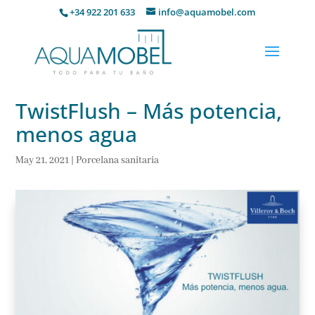
+34 922 201 633
info@aquamobel.com
TwistFlush – Más potencia,
menos agua
May 21, 2021
|
Porcelana sanitaria