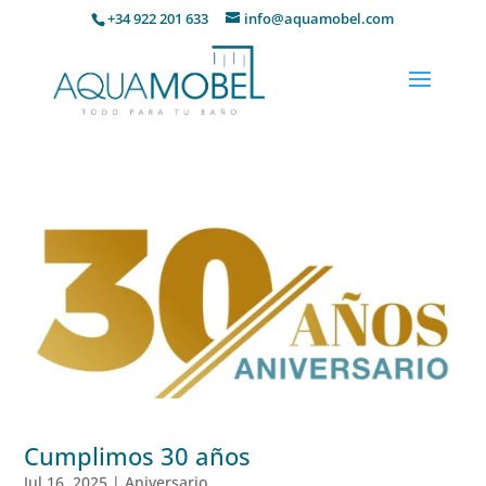
+34 922 201 633
info@aquamobel.com
Cumplimos 30 años
Jul 16, 2025
|
Aniversario