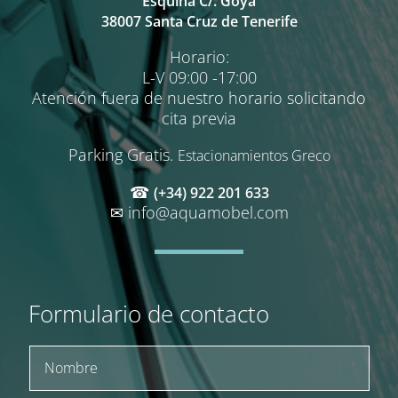
Esquina C/. Goya
38007 Santa Cruz de Tenerife
Horario:
L-V 09:00 -17:00
Atención fuera de nuestro horario solicitando
cita previa
Parking Gratis.
Estacionamientos Greco
☎
(+34) 922 201 633
✉
info@aquamobel.com
Formulario de contacto