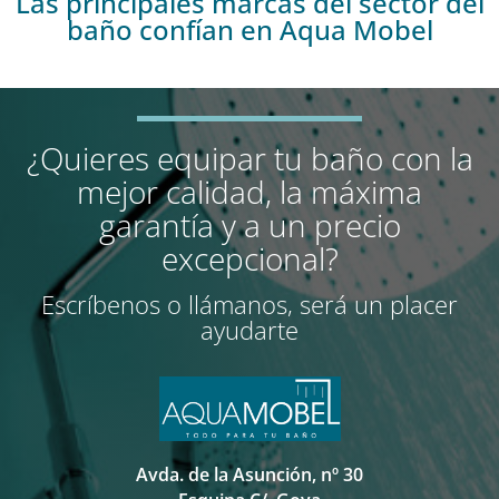
Las principales marcas del sector del
baño confían en Aqua Mobel
¿Quieres equipar tu baño con la
mejor calidad, la máxima
garantía y a un precio
excepcional?
Escríbenos o llámanos, será un placer
ayudarte
Avda. de la Asunción, nº 30