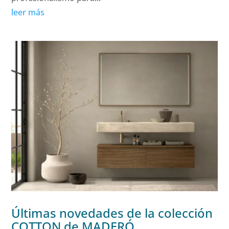
leer más
Últimas novedades de la colección
COTTON de MADERÓ