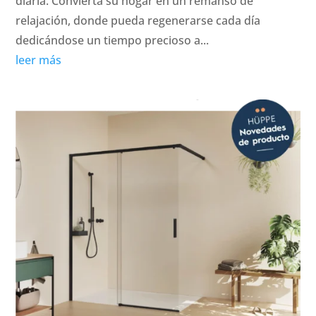
diaria. Convierta su hogar en un remanso de
relajación, donde pueda regenerarse cada día
dedicándose un tiempo precioso a...
leer más