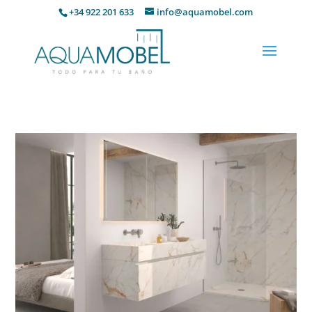
+34 922 201 633
info@aquamobel.com