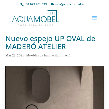
+34 922 201 633
info@aquamobel.com
Nuevo espejo UP OVAL de
MADERÓ ATELIER
Mar 22, 2021
|
Muebles de baño e iluminación