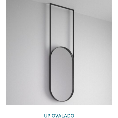
UP OVALADO