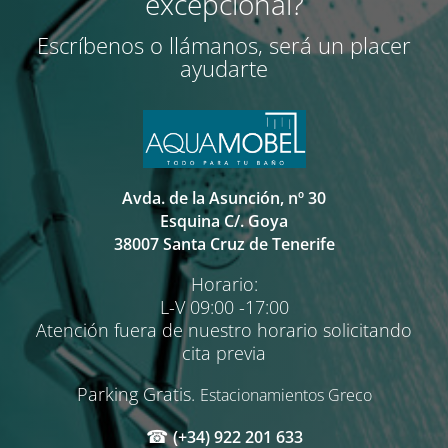
excepcional?
Escríbenos o llámanos, será un placer
ayudarte
Avda. de la Asunción, nº 30
Esquina C/. Goya
38007 Santa Cruz de Tenerife
Horario:
L-V 09:00 -17:00
Atención fuera de nuestro horario solicitando
cita previa
Parking Gratis.
Estacionamientos Greco
☎
(+34) 922 201 633