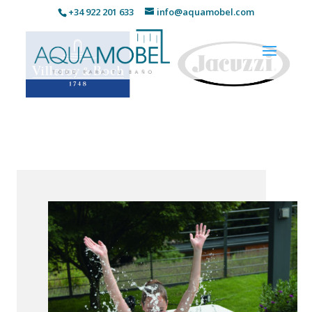
+34 922 201 633
info@aquamobel.com