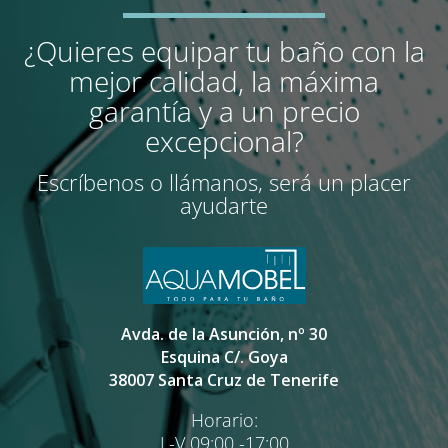
¿Quieres equipar tu baño con la
mejor calidad, la máxima
garantía y a un precio
excepcional?
Escríbenos o llámanos, será un placer
ayudarte
Avda. de la Asunción, nº 30
Esquina C/. Goya
38007 Santa Cruz de Tenerife
Horario:
L-V 09:00 -17:00